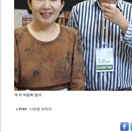
계 차 박람회 참석
« Prev
다본향 장독대