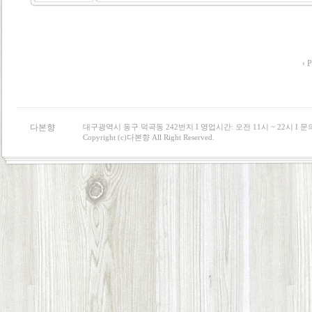
‹ P
다본향
대구광역시 동구 덕곡동 242번지 I 영업시간: 오전 11시 ~ 22시 I 문의 : 0
Copyright (c)다본향 All Right Reserved.