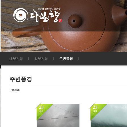
Sketchbook5, 스케치북5
Sketchbook5, 스케치북5
Sketchbook5, 스케치북5
Sketchbook5, 스케치북5
내부전경
외부전경
주변풍경
주변풍경
Home
23
23
JUL
JUL
2124
2027