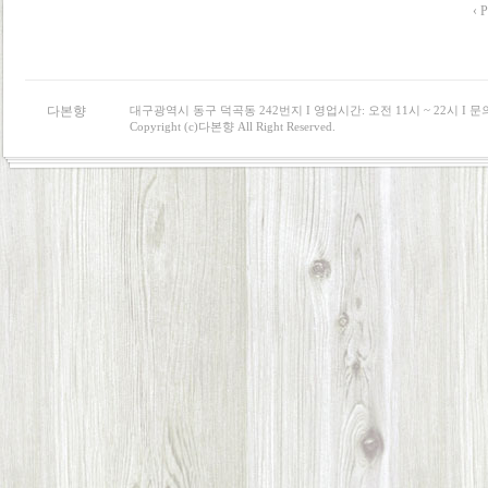
‹ P
다본향
대구광역시 동구 덕곡동 242번지 I 영업시간: 오전 11시 ~ 22시 I 문의 : 0
Copyright (c)다본향 All Right Reserved.