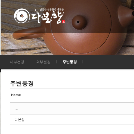
Sketchbook5, 스케치북5
Sketchbook5, 스케치북5
Sketchbook5, 스케치북5
Sketchbook5, 스케치북5
내부전경
외부전경
주변풍경
주변풍경
Home
...
다본향