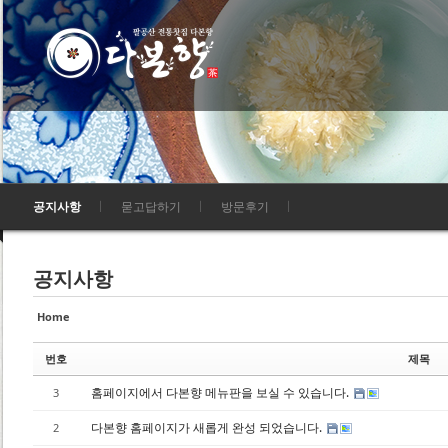
Sketchbook5, 스케치북5
Sketchbook5, 스케치북5
Sketchbook5, 스케치북5
Sketchbook5, 스케치북5
공지사항
묻고답하기
방문후기
공지사항
Home
번호
제목
홈페이지에서 다본향 메뉴판을 보실 수 있습니다.
3
다본향 홈페이지가 새롭게 완성 되었습니다.
2