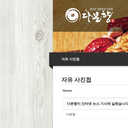
Sketchbook5, 스
Sketchbook5, 스
Sketchbook5, 스
Sketchbook5, 스
자유 사진첩
자유 사진첩
Home
다본향이 인터넷 뉴스 기사에 실렸습니다
다본향