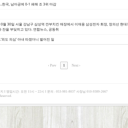
한국, 남아공에 0-1 패해 조 3위 마감
 10월 30일 서울 강남구 삼성역 깐부치킨 매장에서 이재용 삼성전자 회장, 정의선 현
 잔을 부딪히고 있다. 연합뉴스, 공동취
…‘외도 의심’ 아내 따졌더니 벌어진 일
‹ Prev
1
Next ›
영업시간: 오전 11시 ~ 22시 I 문의 : 053-981-8037 사장님 010-9389-2667
eserved.