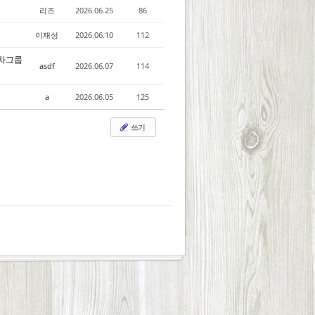
리즈
2026.06.25
86
이재성
2026.06.10
112
대차그룹
asdf
2026.06.07
114
a
2026.06.05
125
쓰기