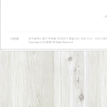
‹ P
다본향
대구광역시 동구 덕곡동 242번지 I 영업시간: 오전 11시 ~ 22시 I 문의 : 0
Copyright (c)다본향 All Right Reserved.