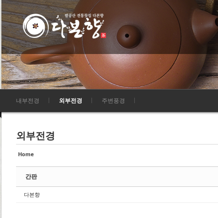
Sketchbook5, 스케치북5
Sketchbook5, 스케치북5
Sketchbook5, 스케치북5
Sketchbook5, 스케치북5
내부전경
외부전경
주변풍경
외부전경
Home
간판
다본향