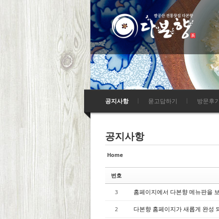
Sketchbook5, 스
Sketchbook5, 스
Sketchbook5, 스
Sketchbook5, 스
공지사항
묻고답하기
방문후
공지사항
Home
번호
홈페이지에서 다본향 메뉴판을 보
3
다본향 홈페이지가 새롭게 완성 
2