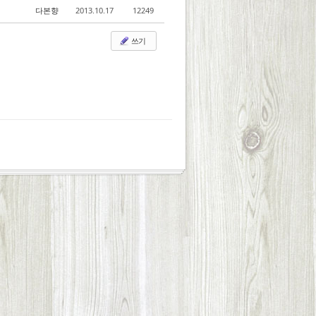
다본향
2013.10.17
12249
쓰기